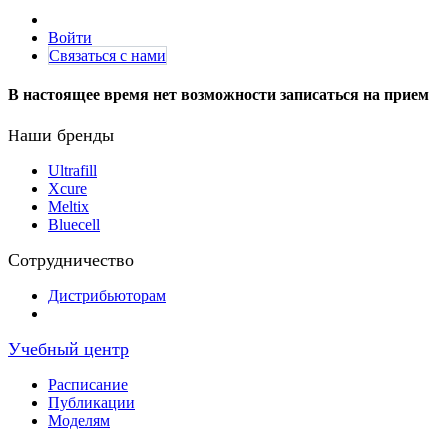
Войти
Связаться с нами
В настоящее время нет возможности записаться на прием
аши бренды
Н
Ultrafill
Xcure
Meltix
Bluecell
Сотрудничество
Дистрибьюторам
Учебный центр
Расписание
Публикации
Моделям