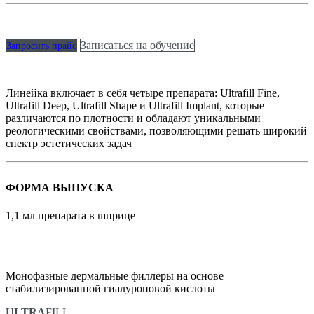
Записаться на обучение
Запросить прайс
Линейка включает в себя четыре препарата: Ultrafill Fine,
Ultrafill Deep, Ultrafill Shape и Ultrafill Implant, которые
различаются по плотности и обладают уникальными
реологическими свойствами, позволяющими решать широкий
спектр эстетических задач
ФОРМА ВЫПУСКА
1,1 мл препарата в шприце
Монофазные дермальные филлеры на основе
стабилизированной гиалуроновой кислоты
ULTRA
FILL