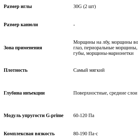
Размер иглы
30G (2 шт)
Размер канюли
-
Морщины на лбу, морщины в
Зона применения
глаз, периоральные морщины,
губы, морщины-марионетки
Плотность
Самый мягкий
Глубина инъекции
Поверхностные, средние слои
Модуль упругости G-prime
60-120 Па
Комплексная вязкость
80-190 Па·с