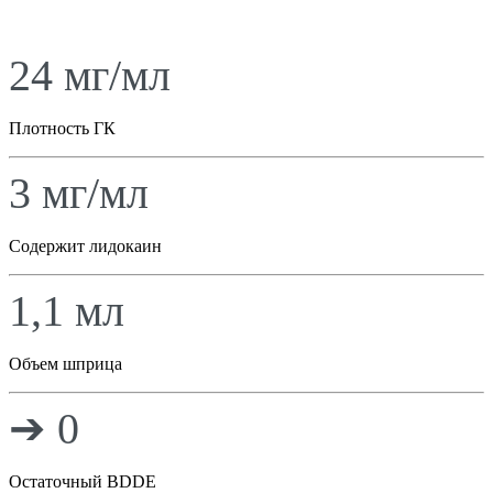
24 мг/мл
Плотность ГК
3 мг/мл
Содержит лидокаин
1,1 мл
Объем шприца
➔ 0
Остаточный BDDE