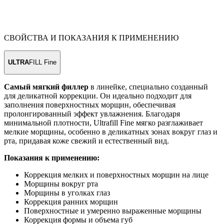
СВОЙСТВА И ПОКАЗАНИЯ К ПРИМЕНЕНИЮ
ULTRA
FILL Fine
Cамый мягкий филлер
в линейке, специально созданный
для деликатной коррекции. Он идеально подходит для
заполнения поверхностных морщин, обеспечивая
пролонгированный эффект увлажнения. Благодаря
минимальной плотности, Ultrafill Fine мягко разглаживает
мелкие морщины, особенно в деликатных зонах вокруг глаз и
рта, придавая коже свежий и естественный вид.
Показания к применению:
Коррекция мелких и поверхностных морщин на лице
Морщины вокруг рта
Морщины в уголках глаз
Коррекция ранних морщин
Поверхностные и умеренно выраженные морщины
Коррекция формы и объема губ