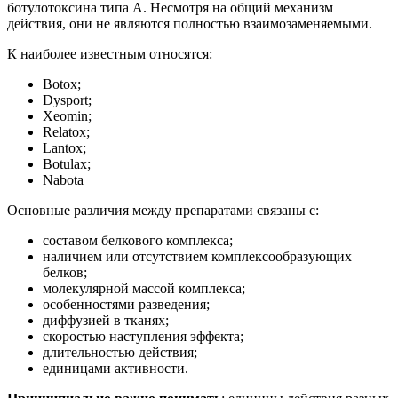
ботулотоксина типа А. Несмотря на общий механизм
действия, они не являются полностью взаимозаменяемыми.
К наиболее известным относятся:
Botox;
Dysport;
Xeomin;
Relatox;
Lantox;
Botulax;
Nabota
Основные различия между препаратами связаны с:
составом белкового комплекса;
наличием или отсутствием комплексообразующих
белков;
молекулярной массой комплекса;
особенностями разведения;
диффузией в тканях;
скоростью наступления эффекта;
длительностью действия;
единицами активности.