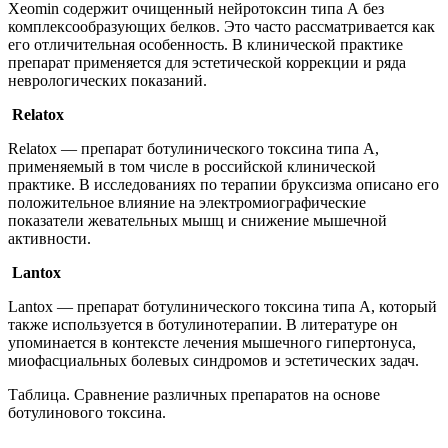
Xeomin содержит очищенный нейротоксин типа А без
комплексообразующих белков. Это часто рассматривается как
его отличительная особенность. В клинической практике
препарат применяется для эстетической коррекции и ряда
неврологических показаний.
Relatox
Relatox — препарат ботулинического токсина типа А,
применяемый в том числе в российской клинической
практике. В исследованиях по терапии бруксизма описано его
положительное влияние на электромиографические
показатели жевательных мышц и снижение мышечной
активности.
Lantox
Lantox — препарат ботулинического токсина типа А, который
также используется в ботулинотерапии. В литературе он
упоминается в контексте лечения мышечного гипертонуса,
миофасциальных болевых синдромов и эстетических задач.
Таблица. Сравнение различных препаратов на основе
ботулинового токсина.