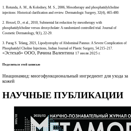
1. Rotunda, A. M., & Kolodney, M. S., 2006, Mesotherapy and phosphatidylcholine
injections: Historical clarification and review. Dermatologic Surgery, 32(4), 465-480.
2. Hexsel, D., et al., 2010, Submental fat reduction by mesotherapy with
phosphatidylcholine versus deoxycholate: A randomized controlled trial. Journal of
Cosmetic Dermatology, 9(1), 22-29.
3. Parag S. Telang, 2021, Lipodystrophy of Abdominal Pannus: A Severe Complication of
Phosphatidyl Choline Injections, Indian Journal of Plastic Surgery, 54:215–217.
«Эстехаб» ООО, Рачина Валентина
17 июля 2025 г.
Поделиться этой записью
Ниацинамид: многофункциональный ингредиент для ухода за
кожей
НАУЧНЫЕ ПУБЛИКАЦИИ