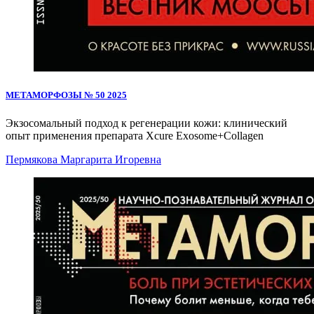
МЕТАМОРФОЗЫ № 50 2025
Экзосомальный подход к регенерации кожи: клинический
опыт применения препарата Xcure Exosome+Collagen
Пермякова Маргарита Игоревна