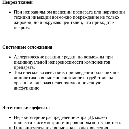
Некроз тканей
При неправильном введении препарата или нарушении
техники инъекций возможно повреждение не только
жировой, но и окружающей ткани, что приводит к
некрозу.
Системные осложнения
Аллергические реакции: редки, но возможны при
индивидуальной непереносимости компонентов
препарата.
Токсическое воздействие: при введении больших доз
липолитиков возможно системное воздействие на
организм, включая печеночную и почечную
дисфункцию.
Эстетические дефекты
Неравномерное распределение жира [3]: может
привести к асимметрии и неровностям контуров тела.
Гиперпигментация: возможна в зонах введения