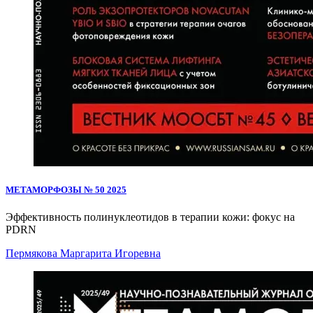
МЕТАМОРФОЗЫ № 50 2025
Эффективность полинуклеотидов в терапии кожи: фокус на
PDRN
Пермякова Маргарита Игоревна