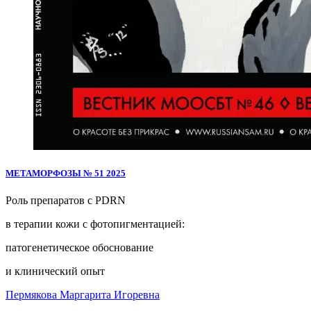
МЕТАМОРФОЗЫ № 51 2025
Роль препаратов с PDRN
в терапии кожи с фотопигментацией:
патогенетическое обоснование
и клинический опыт
Пермякова Маргарита Игоревна