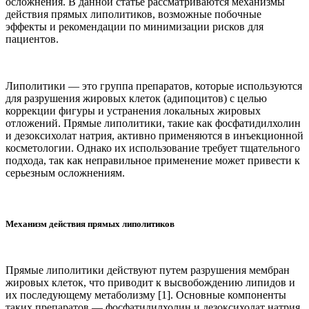
осложнения. В данной статье рассматриваются механизмы
действия прямых липолитиков, возможные побочные
эффекты и рекомендации по минимизации рисков для
пациентов.
Липолитики — это группа препаратов, которые используются
для разрушения жировых клеток (адипоцитов) с целью
коррекции фигуры и устранения локальных жировых
отложений. Прямые липолитики, такие как фосфатидилхолин
и дезоксихолат натрия, активно применяются в инъекционной
косметологии. Однако их использование требует тщательного
подхода, так как неправильное применение может привести к
серьезным осложнениям.
Механизм действия прямых липолитиков
Прямые липолитики действуют путем разрушения мембран
жировых клеток, что приводит к высвобождению липидов и
их последующему метаболизму [1]. Основные компоненты
таких препаратов — фосфатидилхолин и дезоксихолат натрия