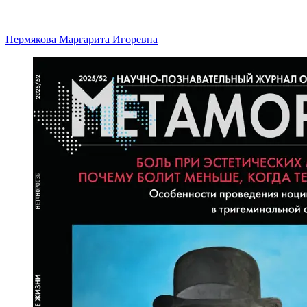
Пермякова Маргарита Игоревна