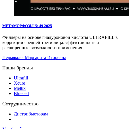
МЕТАМОРФОЗЫ № 49 2025
Филлеры на основе гиалуроновой кислоты ULTRAFILL в
коррекции средней трети лица: эффективность и
расширенные возможности применения
Пермякова Маргарита Игоревна
аши бренды
Н
Ultrafill
Xcure
Meltix
Bluecell
Сотрудничество
Дистрибьюторам