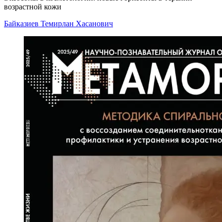
возрастной кожи
Байказиев Темирлан Хасанович