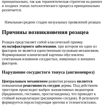
принципиально
, так как терапевтическая стратегия на ранних
и поздних этапах патологического процесса принципиально
различается.
Начальная-средние стадии визуальных проявлений розацеа
Причины возникновения розацеа
Розацеа представляет собой классический пример
мультифакторного заболевания
, при котором ни один из
факторов не является единственным пусковым механизмом.
Формирование клинической картины обусловлено
сочетанным влиянием сосудистых, иммунных и внешних
факторов.
Нарушение сосудистого тонуса (ангионевроз)
Центральным механизмом
развития розацеа
является
повышенная
реактивность сосудов
дермы. Под действием
триггеров происходит выброс вазоактивных медиаторов
(
брадикинин, гистамин, простагландины
), что приводит к
стойкой вазодилатации (расширению сосудов). В результате
формируется персистирующая эритема и телеангиэктазии,