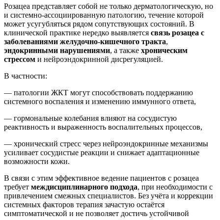
Розацеа представляет собой не только дерматологическую, но
и системно-ассоциированную патологию, течение которой
может усугубляться рядом сопутствующих состояний. В
клинической практике нередко выявляется
связь розацеа с
заболеваниями желудочно-кишечного тракта
,
эндокринными нарушениями
, а также
хроническим
стрессом
и нейроэндокринной дисрегуляцией.
В частности:
— патологии ЖКТ могут способствовать поддержанию
системного воспаления и изменению иммунного ответа,
— гормональные колебания влияют на сосудистую
реактивность и выраженность воспалительных процессов,
— хронический стресс через нейроэндокринные механизмы
усиливает сосудистые реакции и снижает адаптационные
возможности кожи.
В связи с этим эффективное ведение пациентов с розацеа
требует
междисциплинарного подхода
, при необходимости с
привлечением смежных специалистов. Без учёта и коррекции
системных факторов терапия зачастую остаётся
симптоматической и не позволяет достичь устойчивой