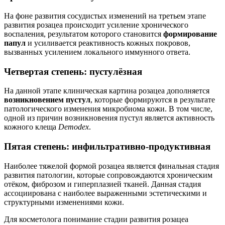
На фоне развития сосудистых изменений на третьем этапе
развития розацеа происходит усиление хронического
воспаления, результатом которого становится
формирование
папул
и усиливается реактивность кожных покровов,
вызванных усилением локального иммунного ответа.
Четвертая степень: пустулёзная
На данной этапе клиническая картина розацеа дополняется
возникновением пустул
, которые формируются в результате
патологического изменения микробиома кожи. В том числе,
одной из причин возникновения пустул является активность
кожного клеща
Demodex
.
Пятая степень: инфильтративно-продуктивная
Наиболее тяжелой формой розацеа является финальная стадия
развития патологии, которые сопровождаются хроническим
отёком, фиброзом и гиперплазией тканей. Данная стадия
ассоциирована с наиболее выраженными эстетическими и
структурными изменениями кожи.
Для косметолога
понимание стадии развития розацеа