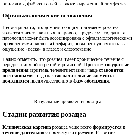
ринофимы, фиброз тканей, а также выраженный лимфостаз.
Офтальмологические осложнения
Несмотря на то, что доминирующим признаком розацеа
является эритема кожных покровов, в ряде случаев, данная
патология может быть ассоциирована с офтальмологическими
проявлениями, включая блефарит, повышенную сухость глаз,
ощущение «песка» в глазах и слезотечение.
Важно отметить, что розацеа имеет хроническое течение с
чередованием обострений и ремиссий. При этом
сосудистые
проявления
(эритема, телеангиэктазии) чаще
становятся
постоянными
, тогда как
воспалительные элементы
появляются
преимущественно
в фазу обострения
.
Визуальные проявления розацеа
Стадии развития розацеа
Клиническая картина
розацеа чаще всего
формируется в
течение длительного
промежутка
времени
. Развитие