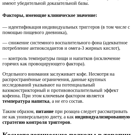
имеют убедительной доказательной базы.
Факторы, имеющие клиническое значение:
— идентификация индивидуальных триггеров (в том числе с
помощью пищевого дневника),
— снижение системного воспалительного фона (адекватное
потребление антиоксидантов и омега-3 жирных кислот),
— контроль температуры пищи и напитков (исключение
горячих как провоцирующего фактора).
Отдельного внимания заслуживает
кофе
. Несмотря на
распространённые ограничения, данные крупных
исследований указывают на потенциальный
вазоконстрикторный и противовоспалительный эффект
кофеина. При этом ключевым фактором является
температура напитка
, а не его состав.
Таким образом,
питание
при розацеа следует рассматривать
не как универсальную диету, а как
индивидуализированную
стратегию контроля триггеров
.
Косметологические подходы в терапии