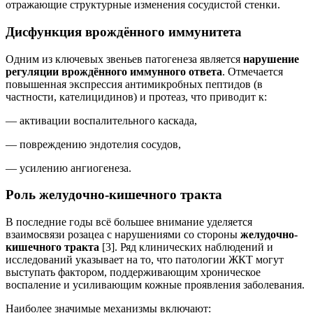
отражающие структурные изменения сосудистой стенки.
Дисфункция врождённого иммунитета
Одним из ключевых звеньев патогенеза является
нарушение
регуляции врождённого иммунного ответа
. Отмечается
повышенная экспрессия антимикробных пептидов (в
частности, кателицидинов) и протеаз, что приводит к:
— активации воспалительного каскада,
— повреждению эндотелия сосудов,
— усилению ангиогенеза.
Роль желудочно-кишечного тракта
В последние годы всё большее внимание уделяется
взаимосвязи розацеа с нарушениями со стороны
желудочно-
кишечного тракта
[3]. Ряд клинических наблюдений и
исследований указывает на то, что патологии ЖКТ могут
выступать фактором, поддерживающим хроническое
воспаление и усиливающим кожные проявления заболевания.
Наиболее значимые механизмы включают: