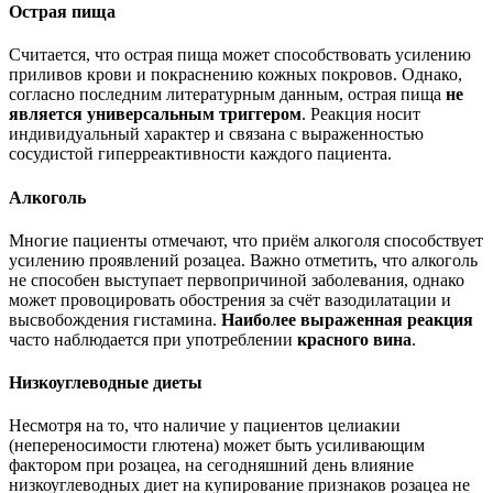
Острая пища
Считается, что острая пища может способствовать усилению
приливов крови и покраснению кожных покровов. Однако,
согласно последним литературным данным, острая пища
не
является универсальным триггером
. Реакция носит
индивидуальный характер и связана с выраженностью
сосудистой гиперреактивности каждого пациента.
Алкоголь
Многие пациенты отмечают, что приём алкоголя способствует
усилению проявлений розацеа. Важно отметить, что алкоголь
не способен выступает первопричиной заболевания, однако
может провоцировать обострения за счёт вазодилатации и
высвобождения гистамина.
Наиболее выраженная реакция
часто наблюдается при употреблении
красного вина
.
Низкоуглеводные диеты
Несмотря на то, что наличие у пациентов целиакии
(непереносимости глютена) может быть усиливающим
фактором при розацеа, на сегодняшний день влияние
низкоуглеводных диет на купирование признаков розацеа не