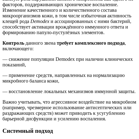
факторов, поддерживающих хроническое воспаление.
Изменение качественного и количественного состава
микроорганизмов кожи, в том числе избыточная активность
клещей рода
Demodex
и ассоциированных с ними бактерий,
способствует активации врождённого иммунного ответа и
формированию папуло-пустулёзных элементов.
Контроль
данного звена
требует комплексного подхода
,
включающего:
— снижение популяции Demodex при наличии клинических
показаний,
— применение средств, направленных на нормализацию
микробного баланса кожи,
— восстановление локальных механизмов иммунной защиты.
Важно учитывать, что агрессивное воздействие на микробиом
(например, чрезмерное использование антисептических или
раздражающих средств) может приводить к усугублению
барьерной дисфункции и усилению воспаления.
Системный подход