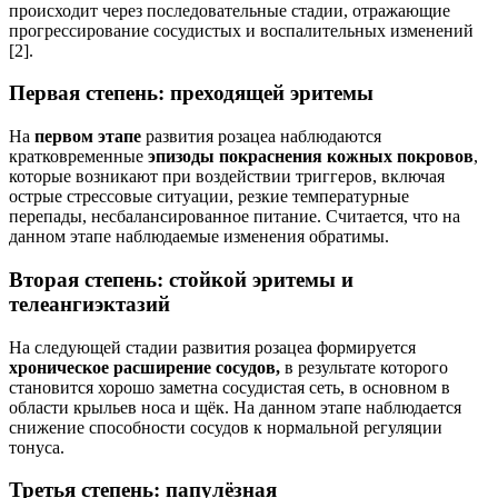
происходит через последовательные стадии, отражающие
прогрессирование сосудистых и воспалительных изменений
[2].
Первая степень: преходящей эритемы
На
первом этапе
развития розацеа наблюдаются
кратковременные
эпизоды покраснения кожных покровов
,
которые возникают при воздействии триггеров, включая
острые стрессовые ситуации, резкие температурные
перепады, несбалансированное питание. Считается, что на
данном этапе наблюдаемые изменения обратимы.
Вторая степень: стойкой эритемы и
телеангиэктазий
На следующей стадии развития розацеа формируется
хроническое расширение сосудов,
в результате которого
становится хорошо заметна сосудистая сеть, в основном в
области крыльев носа и щёк. На данном этапе наблюдается
снижение способности сосудов к нормальной регуляции
тонуса.
Третья степень: папулёзная