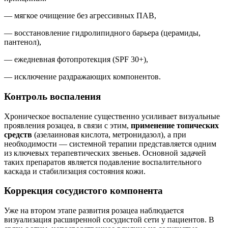
— мягкое очищение без агрессивных ПАВ,
— восстановление гидролипидного барьера (церамиды,
пантенол),
— ежедневная фотопротекция (SPF 30+),
— исключение раздражающих компонентов.
Контроль воспаления
Хроническое воспаление существенно усиливает визуальные
проявления розацеа, в связи с этим,
применение топических
средств
(азелаиновая кислота, метронидазол), а при
необходимости — системной терапии представляется одним
из ключевых терапевтических звеньев. Основной задачей
таких препаратов является подавление воспалительного
каскада и стабилизация состояния кожи.
Коррекция сосудистого компонента
Уже на втором этапе развития розацеа наблюдается
визуализация расширенной сосудистой сети у пациентов. В