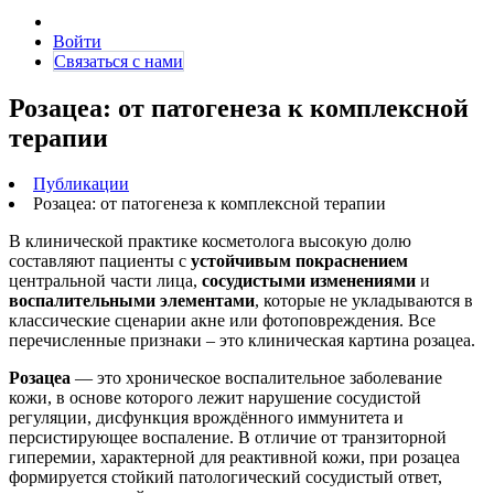
Войти
Связаться с нами
Розацеа: от патогенеза к комплексной
терапии
Публикации
Розацеа: от патогенеза к комплексной терапии
В клинической практике косметолога высокую долю
составляют пациенты с
устойчивым покраснением
центральной части лица,
сосудистыми изменениями
и
воспалительными элементами
, которые не укладываются в
классические сценарии акне или фотоповреждения. Все
перечисленные признаки – это клиническая картина розацеа.
Розацеа
— это хроническое воспалительное заболевание
кожи, в основе которого лежит нарушение сосудистой
регуляции, дисфункция врождённого иммунитета и
персистирующее воспаление. В отличие от транзиторной
гиперемии, характерной для реактивной кожи, при розацеа
формируется стойкий патологический сосудистый ответ,