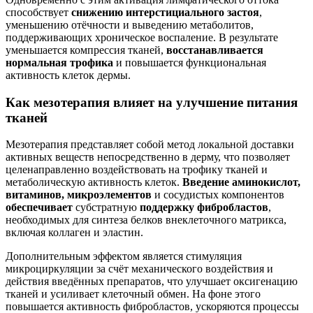
способствует
снижению интерстициального застоя
,
уменьшению отёчности и выведению метаболитов,
поддерживающих хроническое воспаление. В результате
уменьшается компрессия тканей,
восстанавливается
нормальная трофика
и повышается функциональная
активность клеток дермы.
Как мезотерапия влияет на улучшение питания
тканей
Мезотерапия представляет собой метод локальной доставки
активных веществ непосредственно в дерму, что позволяет
целенаправленно воздействовать на трофику тканей и
метаболическую активность клеток.
Введение аминокислот,
витаминов, микроэлементов
и сосудистых компонентов
обеспечивает
субстратную
поддержку фибробластов
,
необходимых для синтеза белков внеклеточного матрикса,
включая коллаген и эластин.
Дополнительным эффектом является
стимуляция
микроциркуляции
за счёт механического воздействия и
действия введённых препаратов, что улучшает оксигенацию
тканей и усиливает клеточный обмен. На фоне этого
повышается активность фибробластов, ускоряются процессы