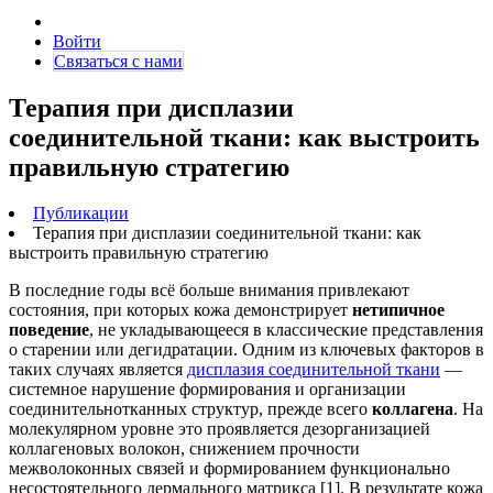
Войти
Связаться с нами
Терапия при дисплазии
соединительной ткани: как выстроить
правильную стратегию
Публикации
Терапия при дисплазии соединительной ткани: как
выстроить правильную стратегию
В последние годы всё больше внимания привлекают
состояния, при которых кожа демонстрирует
нетипичное
поведение
, не укладывающееся в классические представления
о старении или дегидратации. Одним из ключевых факторов в
таких случаях является
дисплазия соединительной ткани
—
системное нарушение формирования и организации
соединительнотканных структур, прежде всего
коллагена
. На
молекулярном уровне это проявляется дезорганизацией
коллагеновых волокон, снижением прочности
межволоконных связей и формированием функционально
несостоятельного дермального матрикса [1]. В результате кожа