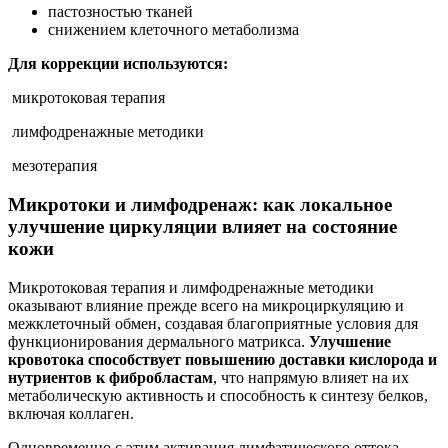
пастозностью тканей
снижением клеточного метаболизма
Для коррекции используются:
микротоковая терапия
лимфодренажные методики
мезотерапия
Микротоки и лимфодренаж: как локальное
улучшение циркуляции влияет на состояние
кожи
Микротоковая терапия и лимфодренажные методики
оказывают влияние прежде всего на микроциркуляцию и
межклеточный обмен, создавая благоприятные условия для
функционирования дермального матрикса.
Улучшение
кровотока
способствует повышению доставки кислорода
и
нутриентов к фибробластам
, что напрямую влияет на их
метаболическую активность и способность к синтезу белков,
включая коллаген.
Одновременно с этим активация лимфатического оттока