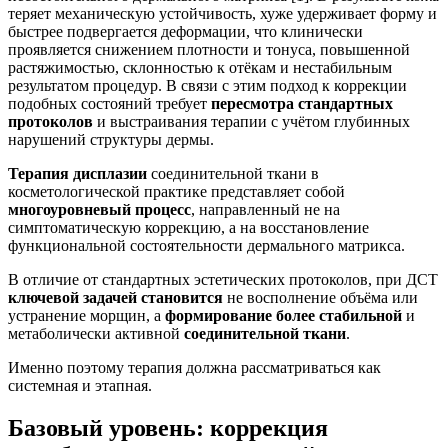
теряет механическую устойчивость, хуже удерживает форму и
быстрее подвергается деформации, что клинически
проявляется снижением плотности и тонуса, повышенной
растяжимостью, склонностью к отёкам и нестабильным
результатом процедур. В связи с этим подход к коррекции
подобных состояний требует
пересмотра стандартных
протоколов
и выстраивания терапии с учётом глубинных
нарушений структуры дермы.
Терапия дисплазии
соединительной ткани в
косметологической практике представляет собой
многоуровневый процесс
, направленный не на
симптоматическую коррекцию, а на восстановление
функциональной состоятельности дермального матрикса.
В отличие от стандартных эстетических протоколов, при ДСТ
ключевой задачей
становится
не восполнение объёма или
устранение морщин, а
формирование более стабильной
и
метаболически активной
соединительной ткани
.
Именно поэтому терапия должна рассматриваться как
системная и этапная.
Базовый уровень: коррекция